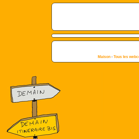
Maison
-
Tous les web