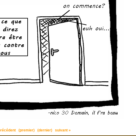
précédent
(premier)
(dernier)
suivant »