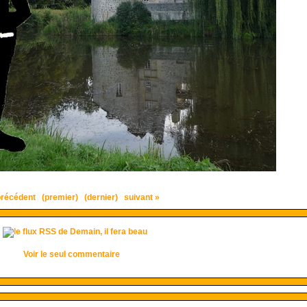
précédent
(premier)
(dernier)
suivant »
Voir le seul commentaire